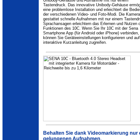
Unibody-Gehäuse und Aufnahme mit nur einem
Tastendruck. Das innovative Unibody-Gehäuse ermög
eine problemlose Installation und erleichtert die Bedi
der verschiedenen Video- und Foto-Modi. Die Kamera
gestattet schnelle Aufnahmen mit nur einem Tastendr
Sprachansagen erleichtern das Erlernen und Nutzen 
Funktionen des 10C. Wenn Sie Ihr 10C mit der Sena
Smartphone App (für Android oder iPhone) verbinden,
können Sie Geräteeinstellungen konfigurieren und auf
interaktive Kurzanleitung zugreifen.
Behalten Sie dank Videomarkierung nur 
gelungenen Aufnahmen.