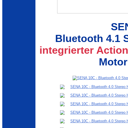
SE
Bluetooth 4.1 
integrierter Acti
Motor