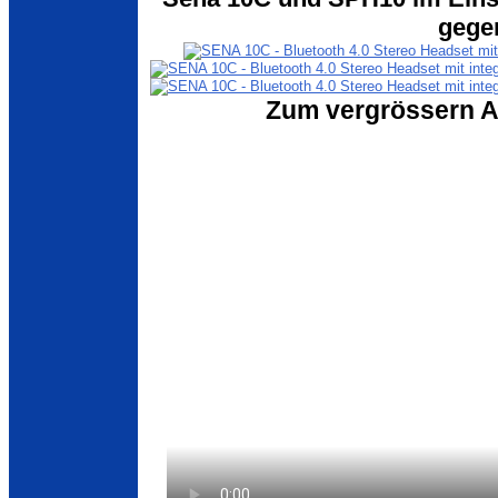
gege
Zum vergrössern Ab