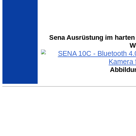
Sena Ausrüstung im harten 
W
Abbildu
Copyright © 2015 HANTZ + PARTNER