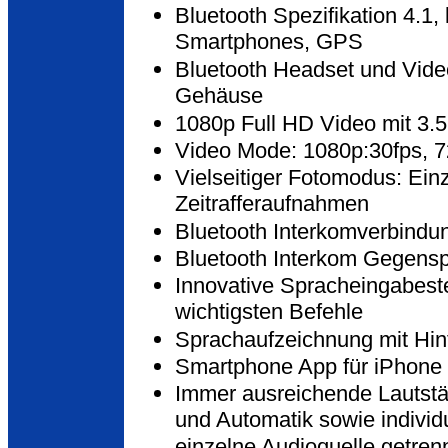
Bluetooth Spezifikation 4.1,
Smartphones, GPS
Bluetooth Headset und Vid
Gehäuse
1080p Full HD Video mit 3.
Video Mode: 1080p:30fps, 7
Vielseitiger Fotomodus: Ein
Zeitrafferaufnahmen
Bluetooth Interkomverbindu
Bluetooth Interkom Gegenspr
Innovative Spracheingabest
wichtigsten Befehle
Sprachaufzeichnung mit Hin
Smartphone App für iPhone 
Immer ausreichende Lautstär
und Automatik sowie individu
einzelne Audioquelle getren