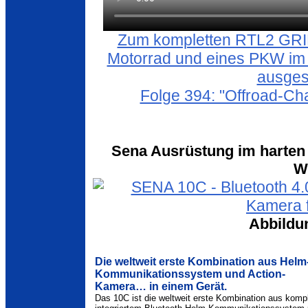
Zum kompletten RTL2 GRIP
Motorrad und eines PKW im
ausges
Folge 394: "Offroad-Ch
Sena Ausrüstung im harten 
W
Abbildu
Die weltweit erste Kombination aus Helm
Kommunikationssystem und Action-
Kamera… in einem Gerät.
Das 10C ist die weltweit erste Kombination aus kompl