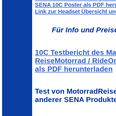
SENA 10C Poster als PDF her
Link zur Headset Übersicht u
Für Info und Preis
10C Testbericht des M
ReiseMotorrad / RideO
als PDF herunterladen
Test von MotorradReis
anderer SENA Produkt