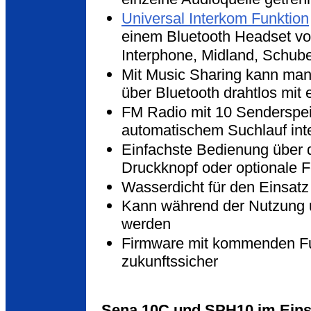
Universal Interkom Funktion
einem Bluetooth Headset vo
Interphone, Midland, Schube
Mit Music Sharing kann ma
über Bluetooth drahtlos mit 
FM Radio mit 10 Senderspe
automatischem Suchlauf inte
Einfachste Bedienung über d
Druckknopf oder optionale 
Wasserdicht für den Einsatz
Kann während der Nutzung 
werden
Firmware mit kommenden Fun
zukunftssicher
Sena 10C und SPH10 im Einsa