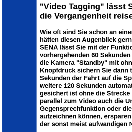
"Video Tagging" lässt 
die Vergangenheit reis
Wie oft sind Sie schon an ein
hätten diesen Augenblick gern
SENA lässt Sie mit der Funkti
vorhergehenden 60 Sekunden z
die Kamera "Standby" mit ohne
Knopfdruck sichern Sie dann 
Sekunden der Fahrt auf die Sp
weitere 120 Sekunden automat
gesichert ist ohne die Streck
parallel zum Video auch die U
Gegensprechfunktion oder di
aufzeichnen können, ersparen 
der sonst meist aufwändigen 