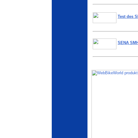
Test des 
SENA SMH1