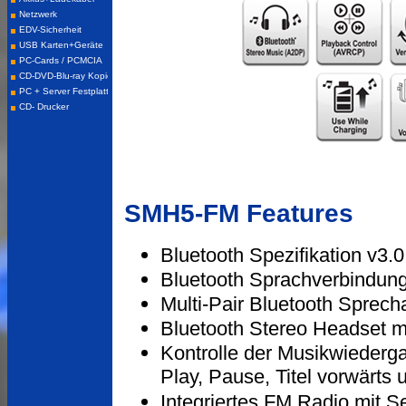
SMH5-FM Features
Bluetooth Spezifikation v3.0
Bluetooth Sprachverbindung
Multi-Pair Bluetooth Sprec
Bluetooth Stereo Headset 
Kontrolle der Musikwiederg
Play, Pause, Titel vorwärts 
Integriertes FM Radio mit 