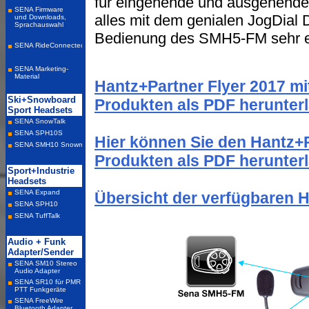
für eingehende und ausgehende 
alles mit dem genialen JogDial 
Bedienung des SMH5-FM sehr e
Hantz+Partner Flyer 2017 m
Produkten als PDF herunter
Hier können Sie den Hantz+
Produkten als PDF herunter
Übersicht der verfügbaren 