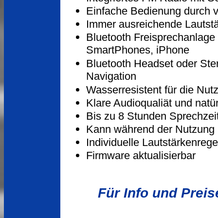
Einfache Bedienung durch vi
Immer ausreichende Lautstär
Bluetooth Freisprechanlage 
SmartPhones, iPhone
Bluetooth Headset oder Ste
Navigation
Wasserresistent für die Nu
Klare Audioqualiät und nat
Bis zu 8 Stunden Sprechzei
Kann während der Nutzung 
Individuelle Lautstärkenrege
Firmware aktualisierbar
Für Info und Preis