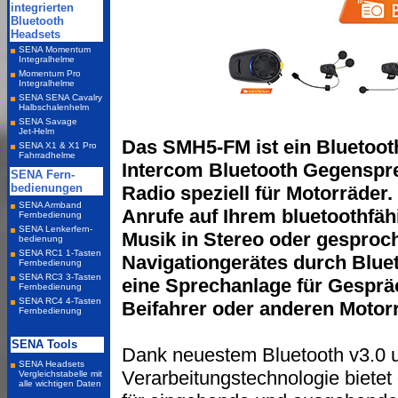
Das SMH5-FM ist ein Bluetooth
Intercom Bluetooth Gegenspr
Radio speziell für Motorräde
Anrufe auf Ihrem bluetoothfä
Musik in Stereo oder gespro
Navigationgerätes durch Blue
eine Sprechanlage für Gesprä
Beifahrer oder anderen Motorr
Dank neuestem Bluetooth v3.0 und
Verarbeitungstechnologie biete